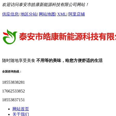
欢迎访问泰安市皓康新能源科技有限公司网站！
供应信息
|
地区分站
|
网站地图
|
XML
|
阿里店铺
随时随地享受美食
不用等的美味，给您方便舒适的生活
全国咨询热线：
18553838281
17662533852
18553837151
网站首页
关于我们