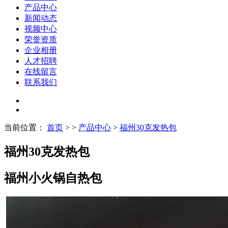
产品中心
新闻动态
视频中心
荣誉资质
企业相册
人才招聘
在线留言
联系我们
当前位置：
首页
> >
产品中心
>
福州30克发热包
福州30克发热包
福州小火锅自热包