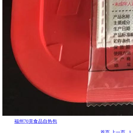
福州70克食品自热包
首页
上一页
1