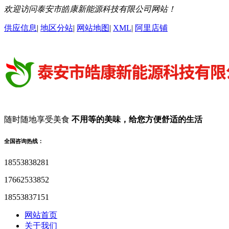
欢迎访问泰安市皓康新能源科技有限公司网站！
供应信息
|
地区分站
|
网站地图
|
XML
|
阿里店铺
随时随地享受美食
不用等的美味，给您方便舒适的生活
全国咨询热线：
18553838281
17662533852
18553837151
网站首页
关于我们