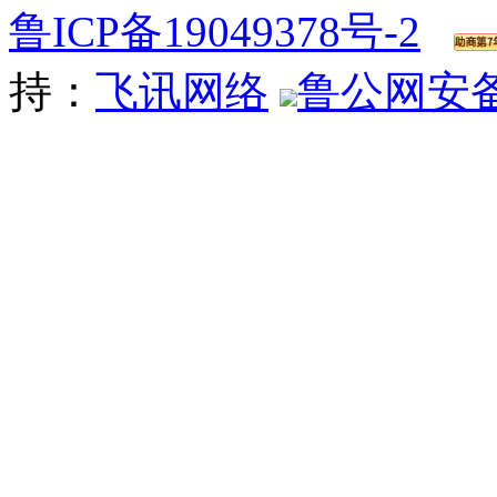
鲁ICP备19049378号-2
持：
飞讯网络
鲁公网安备 3