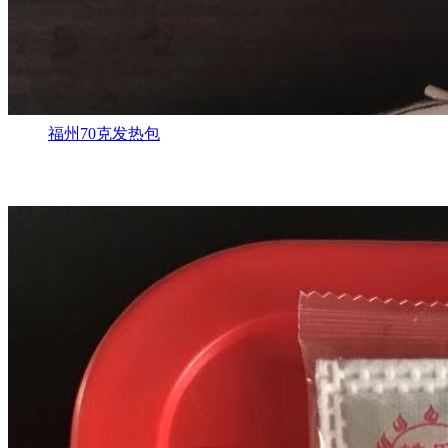
福州70克发热包