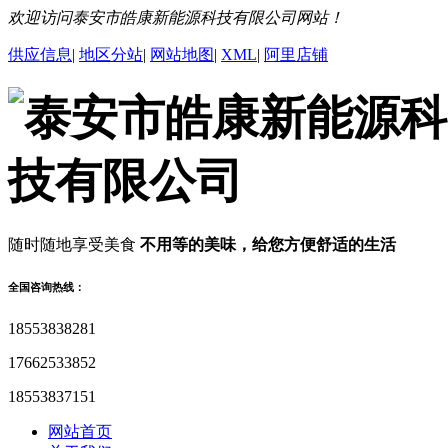
欢迎访问泰安市皓康新能源科技有限公司网站！
供应信息
|
地区分站
|
网站地图
|
XML
|
阿里店铺
随时随地享受美食
不用等的美味，给您方便舒适的生活
全国咨询热线：
18553838281
17662533852
18553837151
网站首页