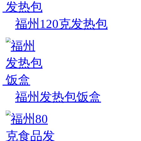
福州120克发热包
福州发热包饭盒