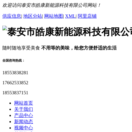
欢迎访问泰安市皓康新能源科技有限公司网站！
供应信息
|
地区分站
|
网站地图
|
XML
|
阿里店铺
随时随地享受美食
不用等的美味，给您方便舒适的生活
全国咨询热线：
18553838281
17662533852
18553837151
网站首页
关于我们
产品中心
新闻动态
视频中心