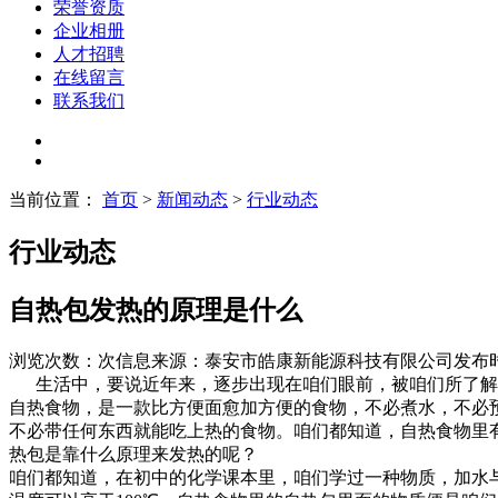
荣誉资质
企业相册
人才招聘
在线留言
联系我们
当前位置：
首页
>
新闻动态
>
行业动态
行业动态
自热包发热的原理是什么
浏览次数：
次
信息来源：泰安市皓康新能源科技有限公司
发布时
生活中，要说近年来，逐步出现在咱们眼前，被咱们所了解
自热食物，是一款比方便面愈加方便的食物，不必煮水，不必
不必带任何东西就能吃上热的食物。咱们都知道，自热食物里
热包是靠什么原理来发热的呢？
咱们都知道，在初中的化学课本里，咱们学过一种物质，加水