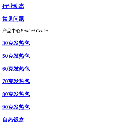
行业动态
常见问题
产品中心
Product Center
30克发热包
50克发热包
60克发热包
70克发热包
80克发热包
90克发热包
自热饭盒