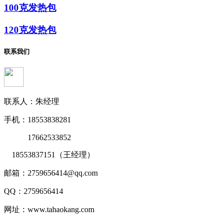
100克发热包
120克发热包
联系我们
联系人：朱经理
手机：18553838281
17662533852
18553837151（王经理）
邮箱：2759656414@qq.com
QQ：2759656414
网址：www.tahaokang.com