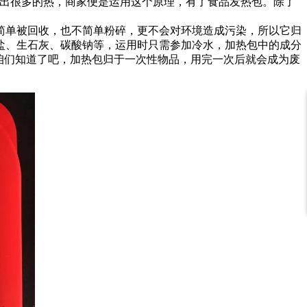
放出很多的热，商家便是运用这个原理，有了食品发热包。除了
简单被回收，也不简单粉碎，更不会对环境造成污染，所以它归
盐、生石灰、碳酸钠等，运用时只需参加冷水，加热包中的成分
，咱们知道了吧，加热包归于一次性物品，用完一次后就会成为废