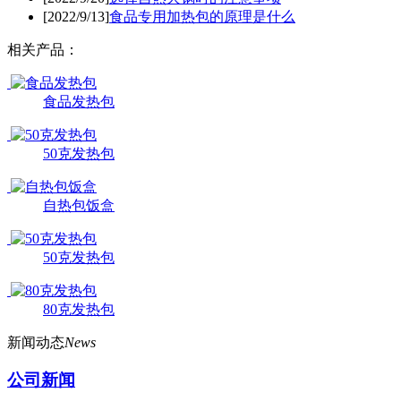
[2022/9/13]
食品专用加热包的原理是什么
相关产品：
食品发热包
50克发热包
自热包饭盒
50克发热包
80克发热包
新闻动态
News
公司新闻