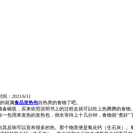
间：2021/6/11
的就属
食品发热包
自热类的食物了吧。
预备碗筷，买来依照说明书上的过程走就可以吃上热腾腾的食物
有一包用来发热的发热包，倒水等待上十几分钟，食物就“煮好”
与其反响可以宣布很多的热。那个物质便是氧化钙（生石灰）。氧