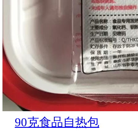
90克食品自热包