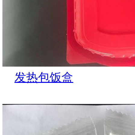
发热包饭盒