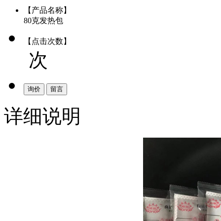
【产品名称】
80克发热包
【点击次数】
次
询价
留言
详细说明