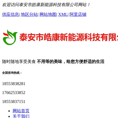
欢迎访问泰安市皓康新能源科技有限公司网站！
供应信息
|
地区分站
|
网站地图
|
XML
|
阿里店铺
随时随地享受美食
不用等的美味，给您方便舒适的生活
全国咨询热线：
18553838281
17662533852
18553837151
网站首页
关于我们