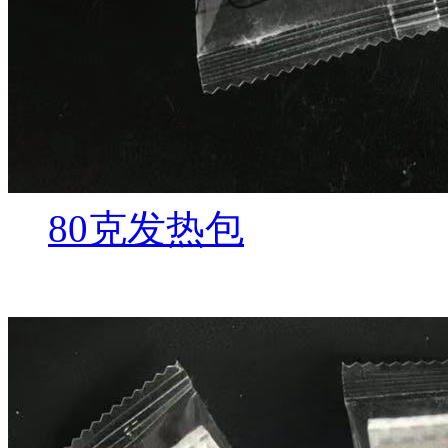
80克发热包