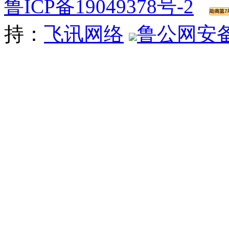
鲁ICP备19049378号-2
持：
飞讯网络
鲁公网安备 3