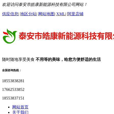
欢迎访问泰安市皓康新能源科技有限公司网站！
供应信息
|
地区分站
|
网站地图
|
XML
|
阿里店铺
随时随地享受美食
不用等的美味，给您方便舒适的生活
全国咨询热线：
18553838281
17662533852
18553837151
网站首页
关于我们