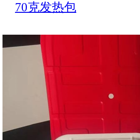
70克发热包