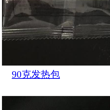
90克发热包