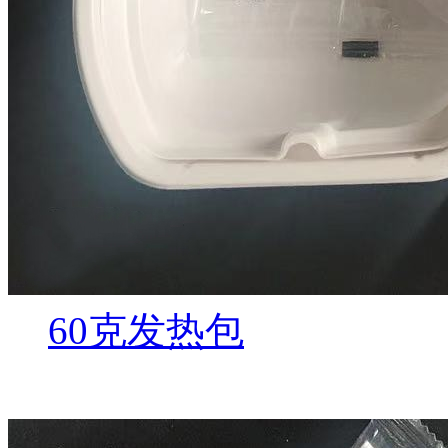
60克发热包