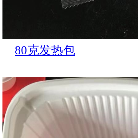
80克发热包